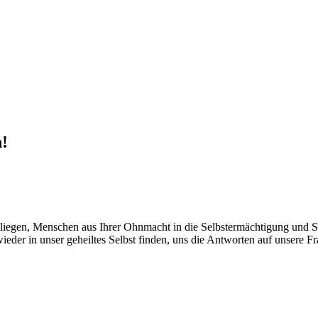
h!
liegen, Menschen aus Ihrer Ohnmacht in die Selbstermächtigung und Sel
eder in unser geheiltes Selbst finden, uns die Antworten auf unsere Fra