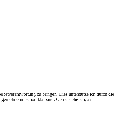
bstverantwortung zu bringen. Dies unterstütze ich durch die
gen ohnehin schon klar sind. Gerne stehe ich, als