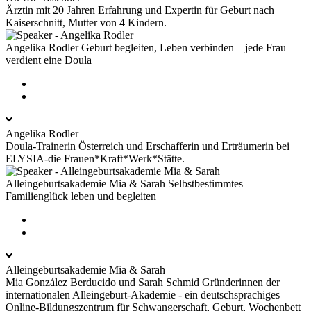
Ärztin mit 20 Jahren Erfahrung und Expertin für Geburt nach
Kaiserschnitt, Mutter von 4 Kindern.
Angelika Rodler
Geburt begleiten, Leben verbinden – jede Frau
verdient eine Doula
Angelika Rodler
Doula-Trainerin Österreich und Erschafferin und Erträumerin bei
ELYSIA-die Frauen*Kraft*Werk*Stätte.
Alleingeburtsakademie Mia & Sarah
Selbstbestimmtes
Familienglück leben und begleiten
Alleingeburtsakademie Mia & Sarah
Mia González Berducido und Sarah Schmid Gründerinnen der
internationalen Alleingeburt-Akademie - ein deutschsprachiges
Online-Bildungszentrum für Schwangerschaft, Geburt, Wochenbett