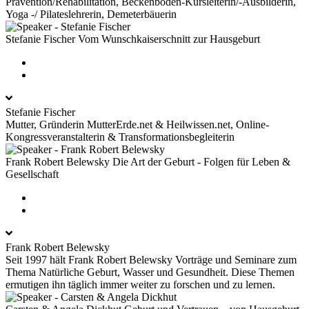
Prävention/Rehabilitation, Beckenboden-Kursleiterin/-Ausbilderin,
Yoga -/ Pilateslehrerin, Demeterbäuerin
Stefanie Fischer
Vom Wunschkaiserschnitt zur Hausgeburt
Stefanie Fischer
Mutter, Gründerin MutterErde.net & Heilwissen.net, Online-
Kongressveranstalterin & Transformationsbegleiterin
Frank Robert Belewsky
Die Art der Geburt - Folgen für Leben &
Gesellschaft
Frank Robert Belewsky
Seit 1997 hält Frank Robert Belewsky Vorträge und Seminare zum
Thema Natürliche Geburt, Wasser und Gesundheit. Diese Themen
ermutigen ihn täglich immer weiter zu forschen und zu lernen.