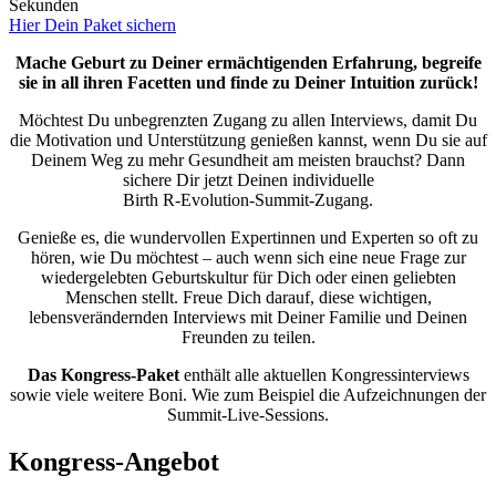
Sekunden
Hier Dein Paket sichern
Mache Geburt zu Deiner ermächtigenden Erfahrung, begreife
sie in all ihren Facetten und finde zu Deiner Intuition zurück!
Möchtest Du unbegrenzten Zugang zu allen Interviews, damit Du
die Motivation und Unterstützung genießen kannst, wenn Du sie auf
Deinem Weg zu mehr Gesundheit am meisten brauchst? Dann
sichere Dir jetzt Deinen individuelle
Birth R-Evolution-Summit-Zugang.
Genieße es, die wundervollen Expertinnen und Experten so oft zu
hören, wie Du möchtest – auch wenn sich eine neue Frage zur
wiedergelebten Geburtskultur für Dich oder einen geliebten
Menschen stellt. Freue Dich darauf, diese wichtigen,
lebensverändernden Interviews mit Deiner Familie und Deinen
Freunden zu teilen.
Das Kongress-Paket
enthält alle aktuellen Kongressinterviews
sowie viele weitere Boni. Wie zum Beispiel die Aufzeichnungen der
Summit-Live-Sessions.
Kongress-Angebot