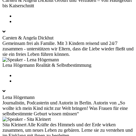
Carsten & Angela Dickhut
Geburt und Vertrauen – von Hausgeburt
bis Kaiserschnitt
Carsten & Angela Dickhut
Gemeinsam frei als Familie. Mit 3 Kindern reisend und 24/7
zusammen - unterstützen wir Eltern, dass die Liebe wieder fließt und
sie ein freies Leben führen können.
Lena Högemann
Realität & Selbstbestimmung
Lena Högemann
Journalistin, Podcasterin und Autorin in Berlin. Autorin von „So
wollte ich mein Kind nicht zur Welt bringen! Was Frauen für eine
selbstbestimmte Geburt wissen müssen“
Sita Kleinert
Alle Kräfte des Himmels und der Erde wirken
zusammen, um neues Leben zu gebären. Lerne sie zu verstehen und
im Einklang mit ihnen zu begleiten.