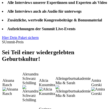
Alle Interviews unserer Expertinnen und Experten als Video
Alle Interviews auch als Audio für unterwegs
Zusätzliche, wertvolle Kongressbeiträge & Bonusmaterial
Aufzeichnungen der Summit Live-Events
Hier Dein Paket sichern
SUmmit-Preis
Sei Teil einer wiedergelebten
Geburtskultur!
Alexandra
Schwarz
Alleingeburtsakademie
Aksana
Alicia
Amira
Schilling
Mia & Sarah
Rasch
Kusumitra
Gorski