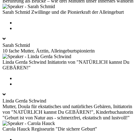
Berührung als Brücke – wie drei Minuten unser Innerstes wandeln
Sarah Schmid
Zwillinge und die Pionierkraft der Alleingeburt
Sarah Schmid
10 fache Mutter, Ärztin, Alleingeburtspionierin
Linda Gerda Schwind
Initiatorin von "NATÜRLICH kannst Du
GEBÄREN!"
Linda Gerda Schwind
Mutter, Doula für ekstatisches und natürliches Gebären, Initiatorin
von "NATÜRLICH kannst Du GEBÄREN!", Kinderbuchautorin
"Geburt ist von Natur aus - schmerzfrei, ekstatisch und lustvoll!"
Carola Hauck
Regisseurin "Die sichere Geburt"