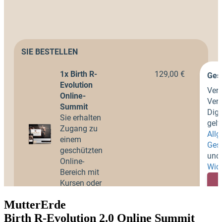
MutterErde
Birth R-Evolution 2.0 Online Summit