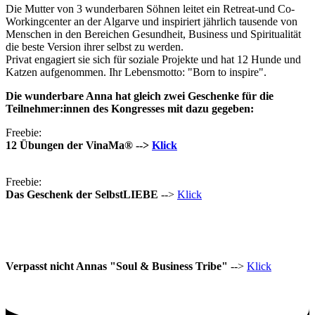
Die Mutter von 3 wunderbaren Söhnen leitet ein Retreat-und Co-
Workingcenter an der Algarve und inspiriert jährlich tausende von
Menschen in den Bereichen Gesundheit, Business und Spiritualität
die beste Version ihrer selbst zu werden.
Privat engagiert sie sich für soziale Projekte und hat 12 Hunde und
Katzen aufgenommen. Ihr Lebensmotto: "Born to inspire".
Die wunderbare Anna hat gleich zwei Geschenke für die
Teilnehmer:innen des Kongresses mit dazu gegeben:
Freebie:
12 Übungen der VinaMa® -->
Klick
Freebie:
Das Geschenk der SelbstLIEBE
-->
Klick
Verpasst nicht Annas "Soul & Business Tribe"
-->
Klick