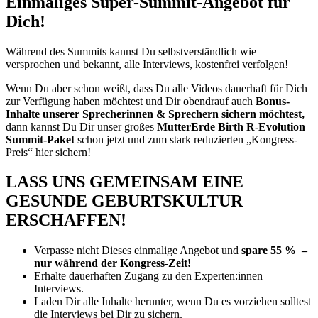
Einmaliges Super-Summit-Angebot für
Dich!
Während des Summits kannst Du selbstverständlich wie
versprochen und bekannt, alle Interviews, kostenfrei verfolgen!
Wenn Du aber schon weißt, dass Du alle Videos dauerhaft für Dich
zur Verfügung haben möchtest und Dir obendrauf auch
Bonus-
Inhalte unserer Sprecherinnen & Sprechern sichern möchtest,
dann kannst Du Dir unser großes
MutterErde Birth R-Evolution
Summit-Paket
schon jetzt und zum stark reduzierten „Kongress-
Preis“ hier sichern!
LASS UNS GEMEINSAM EINE
GESUNDE GEBURTSKULTUR
ERSCHAFFEN!
Verpasse nicht Dieses einmalige Angebot und
spare 55 % –
nur während der Kongress-Zeit!
Erhalte dauerhaften Zugang zu den Experten:innen
Interviews.
Laden Dir alle Inhalte herunter, wenn Du es vorziehen solltest
die Interviews bei Dir zu sichern.