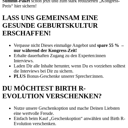
Summit-Paket
schon jetzt und zum stark reduzierten „Kongress-
Preis“ hier sichern!
LASS UNS GEMEINSAM EINE
GESUNDE GEBURTSKULTUR
ERSCHAFFEN!
Verpasse nicht Dieses einmalige Angebot und
spare 55 % –
nur während der Kongress-Zeit!
Erhalte dauerhaften Zugang zu den Experten:innen
Interviews.
Laden Dir alle Inhalte herunter, wenn Du es vorziehen solltest
die Interviews bei Dir zu sichern.
PLUS
Bonus-Geschenke unserer Sprecher:innen.
DU MÖCHTEST BIRTH R-
EVOLUTION VERSCHENKEN?
Nutze unsere Geschenkoption und mache Deinen Liebsten
eine wertvolle Freude.
Einfach beim Kauf „Geschenkoption“ anwählen und Birth R-
Evolution verschenken.