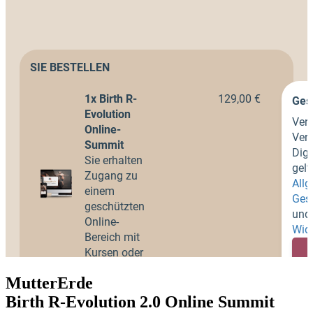
MutterErde
Birth R-Evolution 2.0 Online Summit