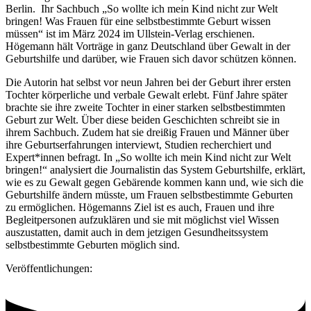
Berlin. Ihr Sachbuch „So wollte ich mein Kind nicht zur Welt
bringen! Was Frauen für eine selbstbestimmte Geburt wissen
müssen“ ist im März 2024 im Ullstein-Verlag erschienen.
Högemann hält Vorträge in ganz Deutschland über Gewalt in der
Geburtshilfe und darüber, wie Frauen sich davor schützen können.
Die Autorin hat selbst vor neun Jahren bei der Geburt ihrer ersten
Tochter körperliche und verbale Gewalt erlebt. Fünf Jahre später
brachte sie ihre zweite Tochter in einer starken selbstbestimmten
Geburt zur Welt. Über diese beiden Geschichten schreibt sie in
ihrem Sachbuch. Zudem hat sie dreißig Frauen und Männer über
ihre Geburtserfahrungen interviewt, Studien recherchiert und
Expert*innen befragt. In „So wollte ich mein Kind nicht zur Welt
bringen!“ analysiert die Journalistin das System Geburtshilfe, erklärt,
wie es zu Gewalt gegen Gebärende kommen kann und, wie sich die
Geburtshilfe ändern müsste, um Frauen selbstbestimmte Geburten
zu ermöglichen. Högemanns Ziel ist es auch, Frauen und ihre
Begleitpersonen aufzuklären und sie mit möglichst viel Wissen
auszustatten, damit auch in dem jetzigen Gesundheitssystem
selbstbestimmte Geburten möglich sind.
Veröffentlichungen: